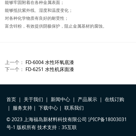
能够牢固附着在各种金属表面；
能够抵抗紫外线、湿度和温度变化；
对各种化学物质有良好的耐受性；
富含锌粉，有效提供阴极保护，阻止金属基材的腐蚀。
上一个：
FD-6004 水性环氧底漆
下一个：
FD-6251 水性机床面漆
首页
|
关于我们
|
新闻中心
|
产品展示
|
在线订购
|
服务支持
|
下载中心
|
联系我们
© 2023 上海福岛新材料科技有限公司
沪ICP备18003031
号-1
版权所有 技术支持：35互联