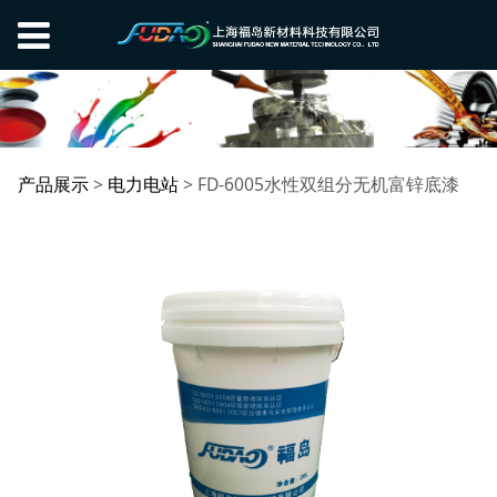
FD-6005水性双组分无
产品展示
>
电力电站
>
FD-6005水性双组分无机富锌底漆
机富锌底漆